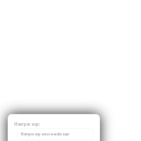
Нэвтрэх нэр